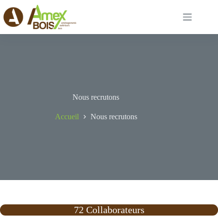
Passer
au
contenu
Nous recrutons
Accueil
Nous recrutons
72 Collaborateurs