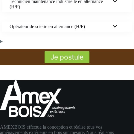
Technicien maintenance industrielle en alternance
(H/F)
Opérateur de scierie en alternance (H/F)
Je postule
AMEXBOIS effectue la conception et réalise tous vos
aménagements extérieurs en bois sur-mesure. Nous réalisons