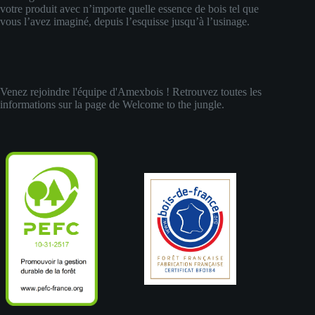
votre produit avec n’importe quelle essence de bois tel que
vous l’avez imaginé, depuis l’esquisse jusqu’à l’usinage.
Venez rejoindre l'équipe d'Amexbois ! Retrouvez toutes les
informations sur la page de
Welcome to the jungle
.