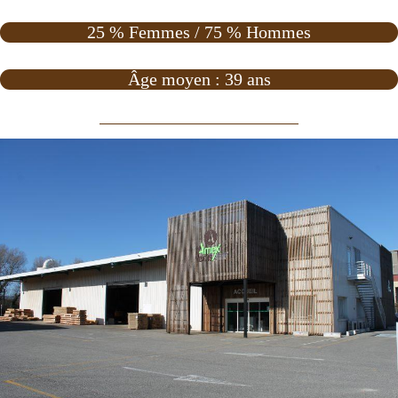
25 % Femmes / 75 % Hommes
Âge moyen : 39 ans