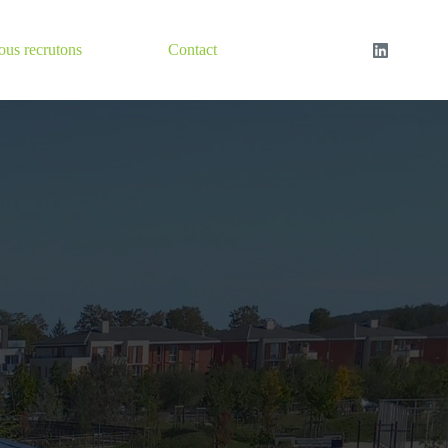
us recrutons
Contact