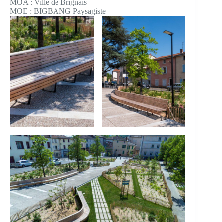
MOA : Ville de Brignais
MOE : BIGBANG Paysagiste