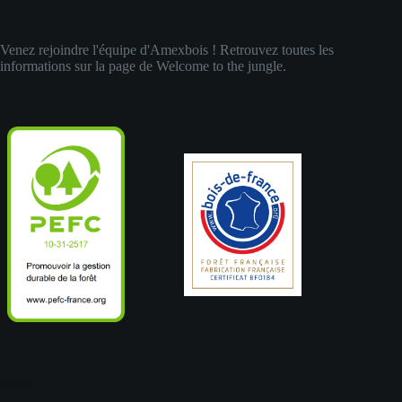
Venez rejoindre l'équipe d'Amexbois ! Retrouvez toutes les
informations sur la page de
Welcome to the jungle
.
Contact