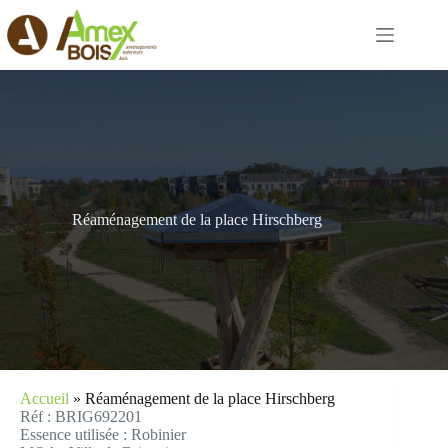
Passer
au
contenu
Réaménagement de la place Hirschberg
Accueil
»
Réaménagement de la place Hirschberg
Réf : BRIG692201
Essence utilisée : Robinier